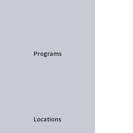
Programs
Locations