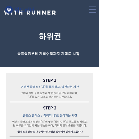
위드러너
with runner
하위권
목표설정부터 계획수립까지 제대로 시작